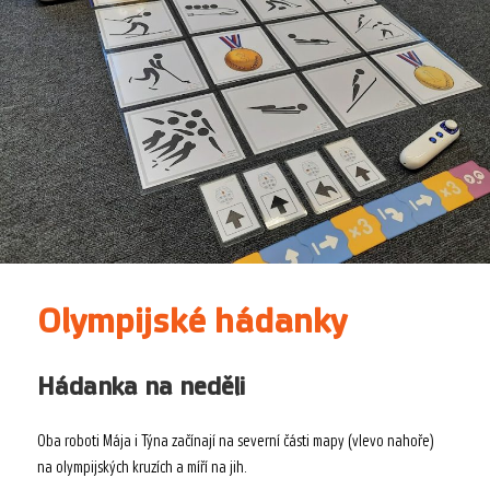
Olympijské hádanky
Hádanka na neděli
Oba roboti Mája i Týna začínají na severní části mapy (vlevo nahoře)
na olympijských kruzích a míří na jih.