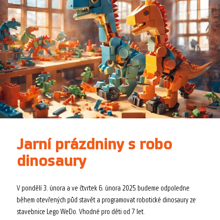
Jarní prázdniny s robo
dinosaury
V pondělí 3. února a ve čtvrtek 6. února 2025 budeme odpoledne
během otevřených půd stavět a programovat robotické dinosaury ze
stavebnice Lego WeDo. Vhodné pro děti od 7 let.