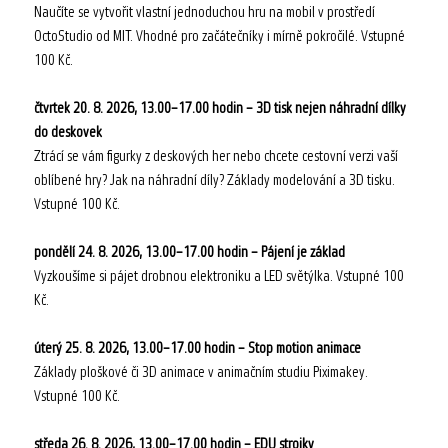
Naučíte se vytvořit vlastní jednoduchou hru na mobil v prostředí
OctoStudio od MIT. Vhodné pro začátečníky i mírně pokročilé. Vstupné
100 Kč.
čtvrtek 20. 8. 2026, 13.00–17.00 hodin – 3D tisk nejen náhradní dílky
do deskovek
Ztrácí se vám figurky z deskových her nebo chcete cestovní verzi vaší
oblíbené hry? Jak na náhradní díly? Základy modelování a 3D tisku.
Vstupné 100 Kč.
pondělí 24. 8. 2026, 13.00–17.00 hodin – Pájení je základ
Vyzkoušíme si pájet drobnou elektroniku a LED světýlka. Vstupné 100
Kč.
úterý 25. 8. 2026, 13.00–17.00 hodin – Stop motion animace
Základy ploškové či 3D animace v animačním studiu Piximakey.
Vstupné 100 Kč.
středa 26. 8. 2026, 13.00–17.00 hodin – EDU strojky