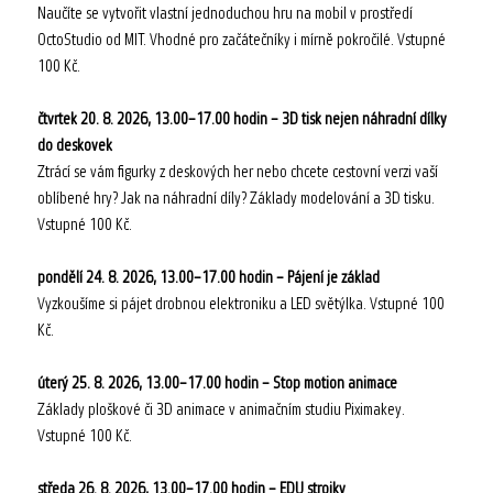
Naučíte se vytvořit vlastní jednoduchou hru na mobil v prostředí
OctoStudio od MIT. Vhodné pro začátečníky i mírně pokročilé. Vstupné
100 Kč.
čtvrtek 20. 8. 2026, 13.00–17.00 hodin – 3D tisk nejen náhradní dílky
do deskovek
Ztrácí se vám figurky z deskových her nebo chcete cestovní verzi vaší
oblíbené hry? Jak na náhradní díly? Základy modelování a 3D tisku.
Vstupné 100 Kč.
pondělí 24. 8. 2026, 13.00–17.00 hodin – Pájení je základ
Vyzkoušíme si pájet drobnou elektroniku a LED světýlka. Vstupné 100
Kč.
úterý 25. 8. 2026, 13.00–17.00 hodin – Stop motion animace
Základy ploškové či 3D animace v animačním studiu Piximakey.
Vstupné 100 Kč.
středa 26. 8. 2026, 13.00–17.00 hodin – EDU strojky