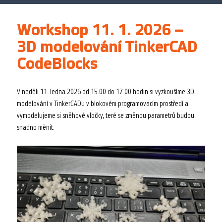
Workshop 11. 1. 2026 –
3D modelování TinkerCAD
CodeBlocks
V neděli 11. ledna 2026 od 15.00 do 17.00 hodin si vyzkoušíme 3D
modelování v TinkerCADu v blokovém programovacím prostředí a
vymodelujeme si sněhové vločky, teré se změnou parametrů budou
snadno měnit.