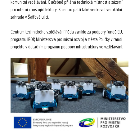
komunitní vzdělávání. K učebně přiléhá technická místnost a zázemí
pro interní i hostující lektory. K centru patří také venkovní vertikální
zahrada v Šaffově ulici.
Centrum technického vzdělávání Půda vzniklo
za podpory fondů EU,
programu IROP, Ministerstva pro místní rozvoj a města Poličky v rámci
projektu v dotačním programu podpory infrastruktury ve vzdělávání.