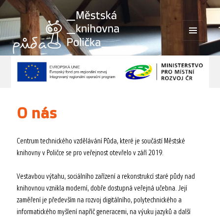
MENU
A
WIDGETY
O nás
Centrum technického vzdělávání Půda, které je součástí Městské
knihovny v Poličce se pro veřejnost otevřelo v září 2019.
Vestavbou výtahu, sociálního zařízení a rekonstrukcí staré půdy nad
knihovnou vznikla moderní, dobře dostupná veřejná učebna. Její
zaměření je především na rozvoj digitálního, polytechnického a
informatického myšlení napříč generacemi, na výuku jazyků a další