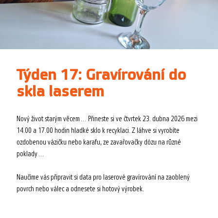
Týden 17: Gravírování do
skla laserem
Nový život starým věcem… Přineste si ve čtvrtek 23. dubna 2026 mezi
14.00 a 17.00 hodin hladké sklo k recyklaci. Z láhve si vyrobíte
ozdobenou vázičku nebo karafu, ze zavařovačky dózu na různé
poklady…
Naučíme vás připravit si data pro laserové gravírování na zaoblený
povrch nebo válec a odnesete si hotový výrobek.