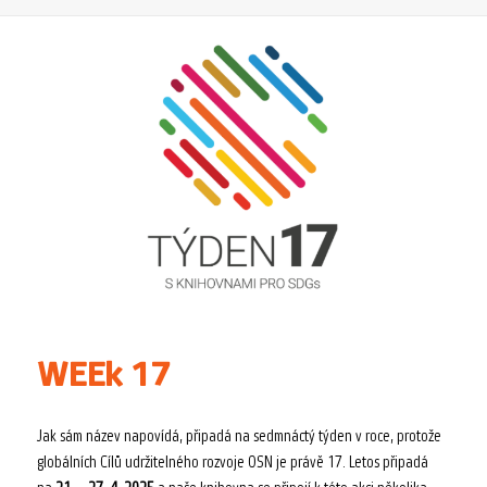
WEEk 17
Jak sám název napovídá, připadá na sedmnáctý týden v roce, protože
globálních Cílů udržitelného rozvoje OSN je právě 17. Letos připadá