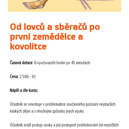
Od lovců a sběračů po
první zemědělce a
kovolitce
Časová dotace
: 8 vyučovacích hodin po 45 minutách
Cena:
2 500,– Kč
Náplň a cíle kurzu:
Účastník se orientuje v problematice současného poznání nejstarších
lidských dějin a s vhodnými způsoby jejich výuky.
Účastník zváží postup výuky a její postupné prohlubování od nejnižších