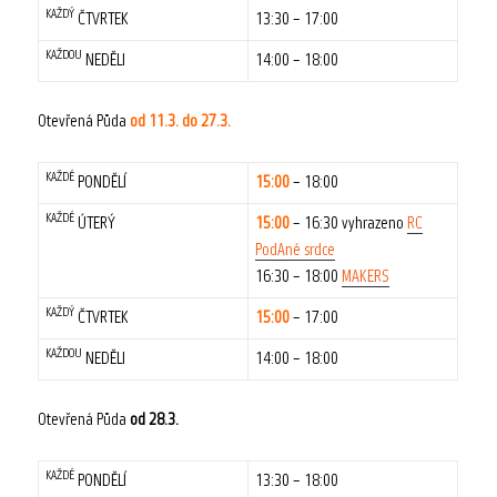
KAŽDÝ
ČTVRTEK
13:30 – 17:00
KAŽDOU
NEDĚLI
14:00 – 18:00
Otevřená Půda
od 11.3. do 27.3.
KAŽDÉ
PONDĚLÍ
15:00
– 18:00
KAŽDÉ
ÚTERÝ
15:00
– 16:30 vyhrazeno
RC
PodAné srdce
16:30 – 18:00
MAKERS
KAŽDÝ
ČTVRTEK
15:00
– 17:00
KAŽDOU
NEDĚLI
14:00 – 18:00
Otevřená Půda
od 28.3.
KAŽDÉ
PONDĚLÍ
13:30 – 18:00