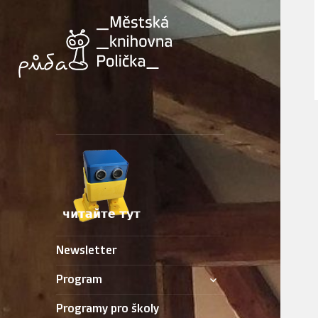
Newsletter
zobrazit
Program
podřazené
položky
Programy pro školy