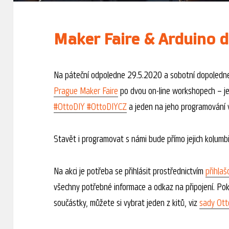
Maker Faire & Arduino da
Na páteční odpoledne 29.5.2020 a sobotní dopoledne
Prague Maker Faire
po dvou on-line workshopech – j
#OttoDIY #OttoDIYCZ
a jeden na jeho programování
Stavět i programovat s námi bude přímo jejich kolumbi
Na akci je potřeba se přihlásit prostřednictvím
přihlaš
všechny potřebné informace a odkaz na připojení. Pok
součástky, můžete si vybrat jeden z kitů, viz
sady Ott