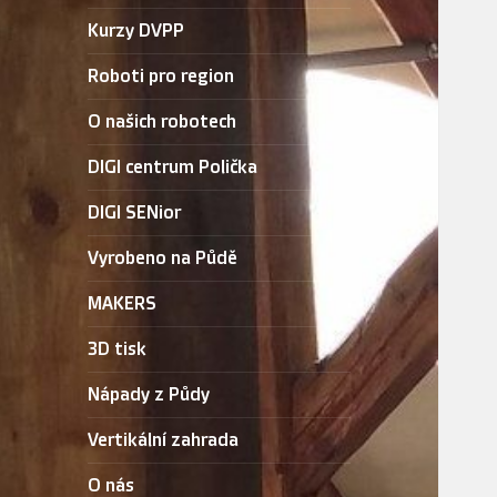
Kurzy DVPP
Roboti pro region
O našich robotech
DIGI centrum Polička
DIGI SENior
Vyrobeno na Půdě
MAKERS
3D tisk
Nápady z Půdy
Vertikální zahrada
O nás