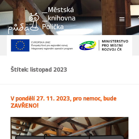
MENU
A
WIDGETY
Štítek:
listopad 2023
V pondělí 27. 11. 2023, pro nemoc, bude
ZAVŘENO!