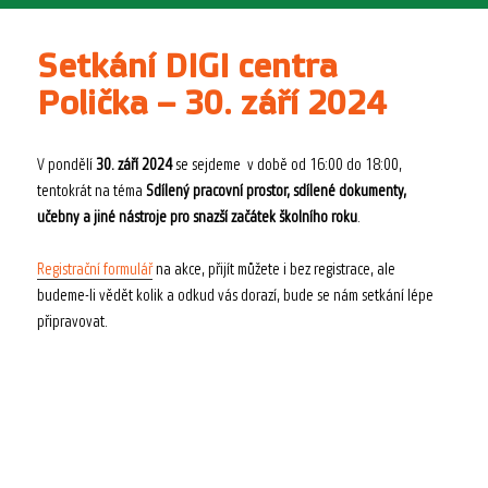
Setkání DIGI centra
Polička – 30. září 2024
V pondělí
30. září 2024
se sejdeme v době od 16:00 do 18:00,
tentokrát na téma
Sdílený pracovní prostor, sdílené dokumenty,
učebny a jiné nástroje pro snazší začátek školního roku
.
Registrační formulář
na akce, přijít můžete i bez registrace, ale
budeme-li vědět kolik a odkud vás dorazí, bude se nám setkání lépe
připravovat.