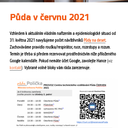
Půda v červnu 2021
Vzhledem k aktuálním vládním nařízením a epidemiologické situaci od
31. května 2021 navyšujeme počet návštěvníků
Půdy na deset
.
Zachováváme pravidlo rouška/respirátor, ruce, rozestupy a rozum.
Termín je třeba si předem rezervovat prostřednictvím níže přiloženého
Google kalendáře. Pokud nemáte účet Google, zavolejte Hance
(viz
kontakt
).
Vybrané volné bloky vám ráda zarezervuje.