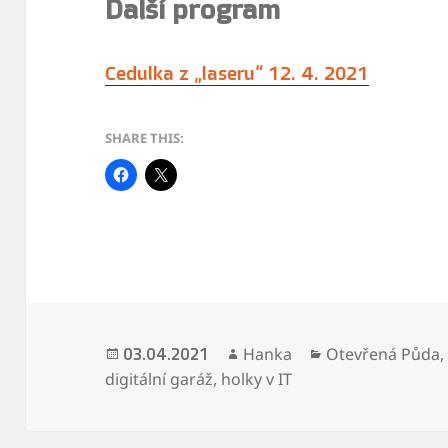
Další program
Cedulka z „laseru“ 12. 4. 2021
SHARE THIS:
Publikováno:
Autor:
Rubriky:
Hanka
Otevřená Půda
03.04.2021
digitální garáž
,
holky v IT