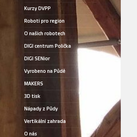
Kurzy DVPP
Roboti pro region
O našich robotech
DIGI centrum Polička
DIGI SENior
Vyrobeno na Půdě
MAKERS
3D tisk
Nápady z Půdy
Vertikální zahrada
O nás