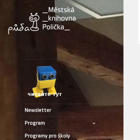
Newsletter
zobrazit
Program
podřazené
položky
Programy pro školy