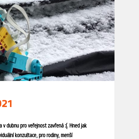
021
 v dubnu pro veřejnost zavřená :(. Hned jak
iduální konzultace, pro rodiny, menší