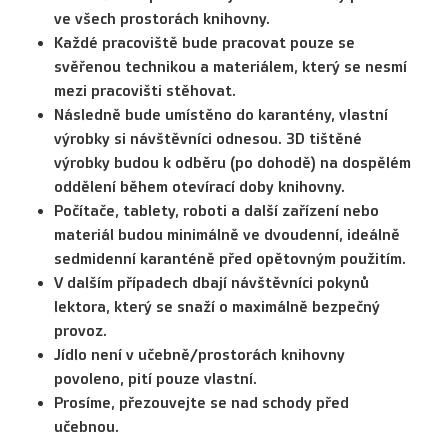
ve všech prostorách knihovny.
Každé pracoviště bude pracovat pouze se
svěřenou technikou a materiálem, který se nesmí
mezi pracovišti stěhovat.
Následně bude umístěno do karantény, vlastní
výrobky si návštěvníci odnesou. 3D tištěné
výrobky budou k odběru (po dohodě) na dospělém
oddělení během otevírací doby knihovny.
Počítače, tablety, roboti a další zařízení nebo
materiál budou minimálně ve dvoudenní, ideálně
sedmidenní karanténě před opětovným použitím.
V dalším případech dbají návštěvníci pokynů
lektora, který se snaží o maximálně bezpečný
provoz.
Jídlo není v učebně/prostorách knihovny
povoleno, pití pouze vlastní.
Prosíme, přezouvejte se nad schody před
učebnou.