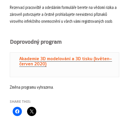
Rezervací pracoviště a odesláním formuláře berete na vědomí rizika a
zároveň potvrzujete a čestně prohlašujete neexistenci příznaků
virového infekčního onemocnění u všech vámi registrovaných osob.
Doprovodný program
Akademie 3D modelování a 3D tisku (květen–
červen 2020)
Změna programu vyhrazena.
SHARE THIS: