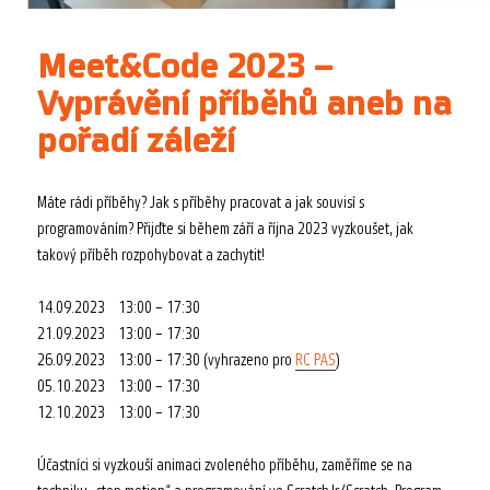
Meet&Code 2023 –
Vyprávění příběhů aneb na
pořadí záleží
Máte rádi příběhy? Jak s příběhy pracovat a jak souvisí s
programováním? Přijďte si během září a října 2023 vyzkoušet, jak
takový příběh rozpohybovat a zachytit!
14.09.2023 13:00 – 17:30
21.09.2023 13:00 – 17:30
26.09.2023 13:00 – 17:30 (vyhrazeno pro
RC PAS
)
05.10.2023 13:00 – 17:30
12.10.2023 13:00 – 17:30
Účastníci si vyzkouší animaci zvoleného příběhu, zaměříme se na