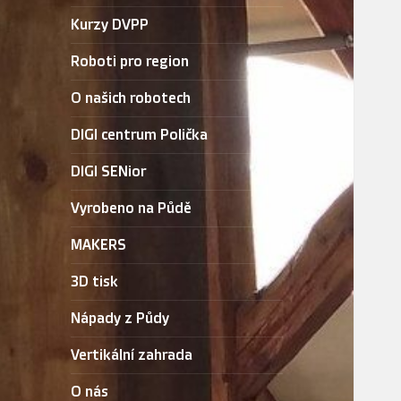
Kurzy DVPP
Roboti pro region
O našich robotech
DIGI centrum Polička
DIGI SENior
Vyrobeno na Půdě
MAKERS
3D tisk
Nápady z Půdy
Vertikální zahrada
O nás