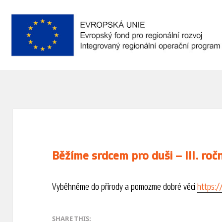
Běžíme srdcem pro duši – III. roč
Vyběhněme do přírody a pomozme dobré věci
https:/
SHARE THIS: