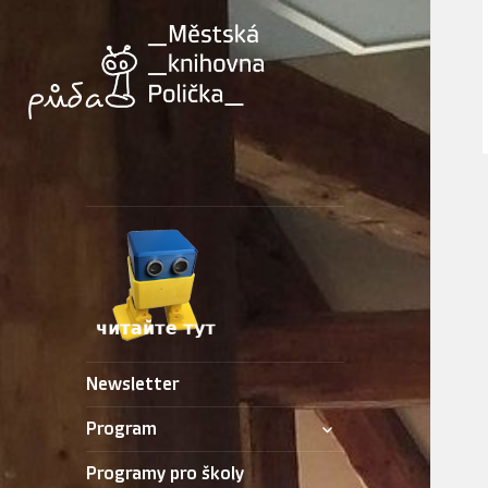
Newsletter
zobrazit
Program
podřazené
položky
Programy pro školy