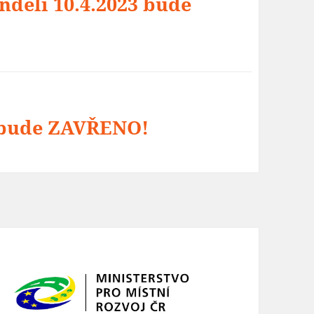
ndělí 10.4.2023 bude
23 bude ZAVŘENO!