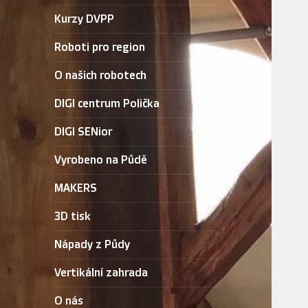
Kurzy DVPP
Roboti pro region
O našich robotech
DIGI centrum Polička
DIGI SENior
Vyrobeno na Půdě
MAKERS
3D tisk
Nápady z Půdy
Vertikální zahrada
O nás