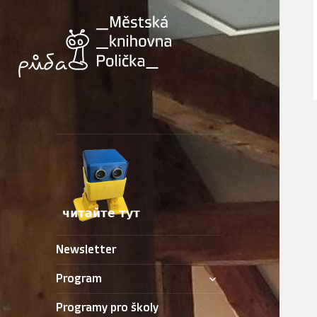
Newsletter
zobrazit
Program
podřazené
položky
Programy pro školy