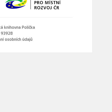
á knihovna Polička
1193928
ní osobních údajů